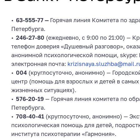
63-555-77 —
Горячая линия Комитета по здр
Петербурга.
246-27-80
(ежедневно, с 9:00 по 21:00) — К
телефон доверия «Душевный разговор», оказ
анонимной психологической помощи, skype: kr
электронная почта:
krizisnaya.sluzhba@mail.r
004
(круглосуточно, анонимно) — Городск
центр (помощь для взрослых и детей в самых
жизненных ситуациях).
576-20-19
— Горячая линия комитета по обр
Петербурга.
708-40-41
(круглосуточно, анонимно) — Эк
психологическая помощь для детей, подрост
института психотерапии «Гармония».