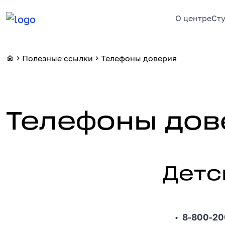
О центре
Ст
Полезные ссылки
Телефоны доверия
Телефоны дов
Телефоны доверия
Детские
Детс
8-800-20