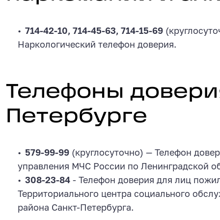
714-42-10, 714-45-63, 714-15-69
(круглосуто
Наркологический телефон доверия.
Телефоны доверия в Санкт-
Телефоны довери
Петербурге
579-99-99
(круглосуточно) — Телефон довер
управления МЧС России по Ленинградской об
308-23-84
- Телефон доверия для лиц пожи
Территориального центра социального обсл
района Санкт-Петербурга.