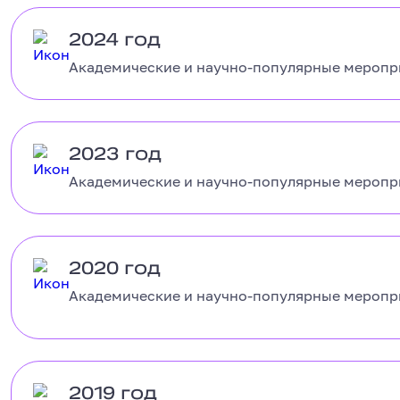
2024 год
2024 год
Академические и научно-популярные меропри
2023 год
2023 год
Академические и научно-популярные меропри
2020 год
2020 год
Академические и научно-популярные меропри
2019 год
2019 год